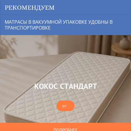
РЕКОМЕНДУЕМ
МАТРАСЫ В ВАКУУМНОЙ УПАКОВКЕ УДОБНЫ В
ТРАНСПОРТИРОВКЕ
КОКОС СТАНДАРТ
от
ПОДРОБНЕЕ