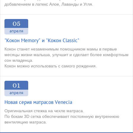
добавлением в латекс Алое, Лаванды и Угля.
05
апреля
"Кокон Memory" и "Кокон Classic"
Кокон станет незаменимым помощником мамы в первые
месяцы жизни малыша, улучшит и сделает более комфортным
сон младенца.
Кокон можно использовать с самого рождения.
01
апреля
Новая серия матрасов Venecia
Оригинальная стежка на чехле матраса.
По бокам 3D сетка обеспечивает постоянную внутреннюю
вентиляцию матраса.