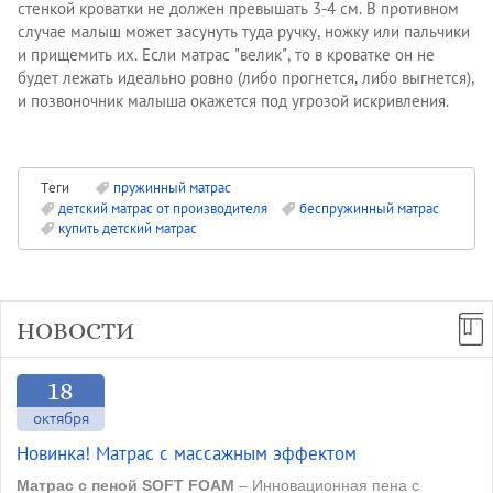
стенкой кроватки не должен превышать 3-4 см. В противном
случае малыш может засунуть туда ручку, ножку или пальчики
и прищемить их. Если матрас "велик", то в кроватке он не
будет лежать идеально ровно (либо прогнется, либо выгнется),
и позвоночник малыша окажется под угрозой искривления.
Теги
пружинный матрас
детский матрас от производителя
беспружинный матрас
купить детский матрас
НОВОСТИ
18
октября
Новинка! Матрас с массажным эффектом
Матрас с пеной SOFT FOAM
– Инновационная пена с